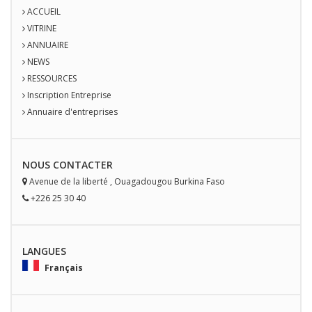
ACCUEIL
VITRINE
ANNUAIRE
NEWS
RESSOURCES
Inscription Entreprise
Annuaire d'entreprises
NOUS
CONTACT
ER
Avenue de la liberté
,
Ouagadougou
Burkina Faso
+226 25 30 40
LANGUES
Français