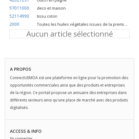
clutch en pagne
97011000
deco et maison
52114990
tissu coton
2000
Toutes les huiles végétales issues de la première pression à froid
Aucun article sélectionné
A PROPOS
ConnectUEMOA est une plateforme en ligne pour la promotion des
opportunités commerciales ainsi que des produits et entreprises
de la région. Ce portail propose un annuaire des entreprises dans
différents secteurs ainsi qu'une place de marché avec des produits
digitalisés.
ACCESS & INFO
Se connecter