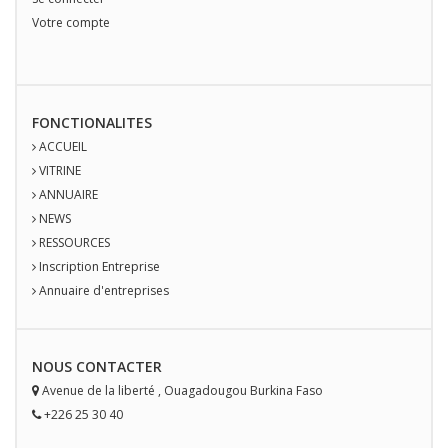
Votre compte
FONCTIONALITES
ACCUEIL
VITRINE
ANNUAIRE
NEWS
RESSOURCES
Inscription Entreprise
Annuaire d'entreprises
NOUS
CONTACT
ER
Avenue de la liberté
,
Ouagadougou
Burkina Faso
+226 25 30 40